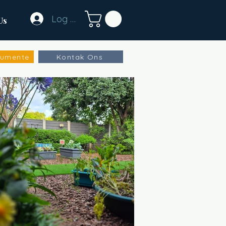
Log In
Us
kumente
Kontak Ons