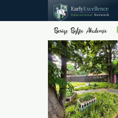
Besige Bytjie Akademie