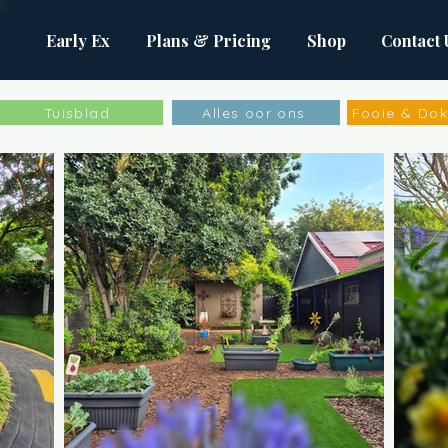
Early Ex
Plans & Pricing
Shop
Contact 
Tuisblad
Alles oor ons
Fooie & Do